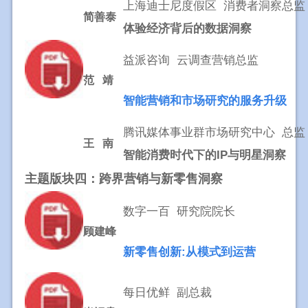
上海迪士尼度假区 消费者洞察总监
简善泰
体验经济背后的数据洞察
益派咨询 云调查营销总监
范 靖
智能营销和市场研究的服务升级
腾讯媒体事业群市场研究中心 总监
王 南
智能消费时代下的IP与明星洞察
主题版块四：跨界营销与新零售洞察 
数字一百 研究院院长
顾建峰
新零售创新:从模式到运营
每日优鲜 副总裁