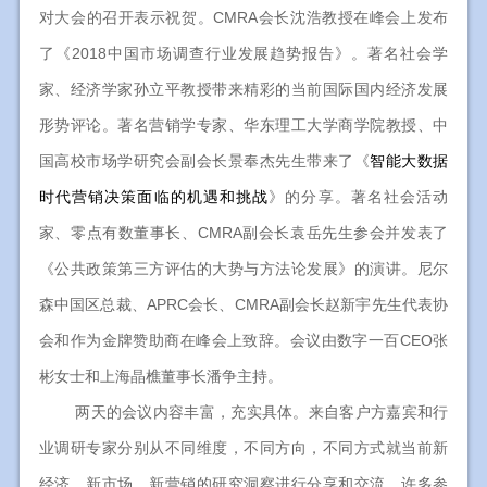
对大会的召开表示祝贺。CMRA会长沈浩教授在峰会上发布
了《2018中国市场调查行业发展趋势报告》。著名社会学
家、经济学家孙立平教授带来精彩的当前国际国内经济发展
形势评论。著名营销学专家、华东理工大学商学院教授、中
国高校市场学研究会副会长景奉杰先生带来了《
智能大数据
时代营销决策面临的机遇和挑战
》的分享。著名社会活动
家、零点有数董事长、CMRA副会长袁岳先生参会并发表了
《公共政策第三方评估的大势与方法论发展》的演讲。尼尔
森中国区总裁、APRC会长、CMRA副会长赵新宇先生代表协
会和作为金牌赞助商在峰会上致辞。会议由数字一百CEO张
彬女士和上海晶樵董事长潘争主持。
两天的会议内容丰富，充实具体。来自客户方嘉宾和行
业调研专家分别从不同维度，不同方向，不同方式就当前新
经济、新市场、新营销的研究洞察进行分享和交流，许多参