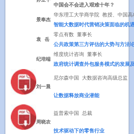
中国会不会进入艰难十年？
华东理工大学商学院 教授、中国高
景奉杰
智能大数据时代营销决策面临的机
零点有数 董事长
袁 岳
公共政策第三方评估的大势与方法
维度统计咨询 董事长
纪培端
政府统计调查外包服务模式的发展
尼尔森中国 大数据咨询高级总监
刘一晨
让数据释放商业潜能
益普索中国 总裁
周晓农
技术驱动下的零售行业