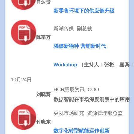
肖运贵
新零售环境下的供应链升级
新潮传媒 副总裁
陈宗万
梯媒新物种 营销新时代
（主持人：张彬，嘉宾：
Workshop
10月24日
HCR慧辰资讯 COO
刘晓葵
数据智能在市场深度洞察中的应用
央视市场研究 资源管理部总监
付晓东
数字化转型赋能运作创新