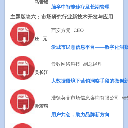
马素锋
脑卒中智能诊疗及长期管理
主题版块六：市场研究行业新技术开发与应用
西安方元 CEO
庄 元
爱城市民意信息平台——数字化洞
云数网络科技 副总经理
吴长江
大数据语境下营销洞察手段的微创
浩顿英菲市场信息咨询有限公司 研
孙若瑄
用户共创，助力品牌新方向