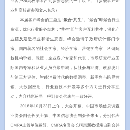
业客户和高校学者占到参会总数的一半以上。（参会客户
企
业
和高校请参阅文末名录）
本届客户峰会的主题是
“聚合·共生”
。“聚合”即聚合行业
资源，优化行业服务结构；“共生”即与客户互利共生，深化产
业链及建造行业和谐生态圈。峰会邀请了政府统计部门专
家、国内著名的社会学家、经济学家、营销学专家，科研院
校机构学者、教授，企业客户专家和代表，市场研究行业国
际国内专家和从业人员齐聚申城，从社会与经济、政府统计
与第三方评估、智能消费时代的数据洞察、新零售与跨界营
销、大数据应用、行业新技术开发等多个方向进行分享互
动，内容精彩纷呈，得到参会代表的一致好评。
2018年10月23日上午，大会开幕。中国市场信息调查
业协会副会长吴士辉、中国信息协会副会长朱玉，分别代表
CMRA主管单位致辞。CMRA名誉会长柯惠新教授亲自到会并