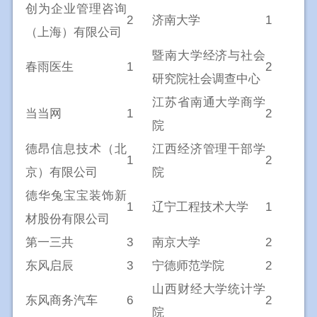
创为企业管理咨询
2
济南大学
1
（上海）有限公司
暨南大学经济与社会
春雨医生
1
2
研究院社会调查中心
江苏省南通大学商学
当当网
1
2
院
德昂信息技术（北
江西经济管理干部学
1
2
京）有限公司
院
德华兔宝宝装饰新
1
辽宁工程技术大学
1
材股份有限公司
第一三共
3
南京大学
2
东风启辰
3
宁德师范学院
2
山西财经大学统计学
东风商务汽车
6
2
院