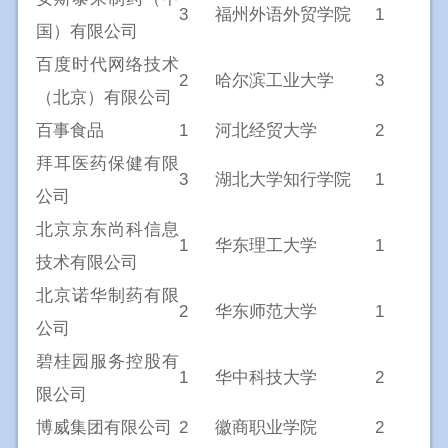
3
福州外语外贸学院
1
国）有限公司
百度时代网络技术
2
哈尔滨工业大学
3
（北京）有限公司
百事食品
1
河北经贸大学
2
拜耳医药保健有限
3
湖北大学知行学院
1
公司
北京京东尚科信息
1
华东理工大学
1
技术有限公司
北京诺华制药有限
2
华东师范大学
1
公司
碧桂园服务控股有
1
华中科技大学
2
限公司
博威集团有限公司
2
徽商职业学院
2