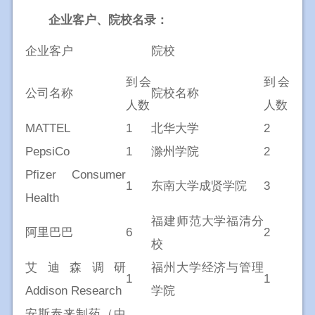
企业客户、院校名录：
企业客户
院校
到会
到会
公司名称
院校名称
人数
人数
MATTEL
1
北华大学
2
PepsiCo
1
滁州学院
2
Pfizer Consumer
1
东南大学成贤学院
3
Health
福建师范大学福清分
阿里巴巴
6
2
校
艾迪森调研
福州大学经济与管理
1
1
Addison Research
学院
安斯泰来制药（中