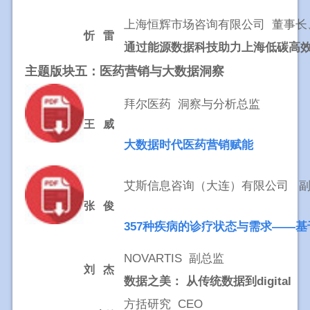
上海恒辉市场咨询有限公司 董事长、
忻 雷
通过能源数据科技助力上海低碳高
主题版块五：医药营销与大数据洞察 
拜尔医药 洞察与分析总监
王 威
大数据时代医药营销赋能
艾斯信息咨询（大连）有限公司 
张 俊
357种疾病的诊疗状态与需求——基于大
NOVARTIS 副总监
刘 杰
数据之美： 从传统数据到digital
方括研究 CEO