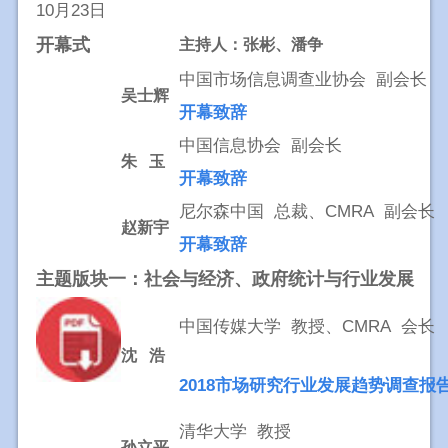
10月23日
开幕式
主持人：张彬、潘争
中国市场信息调查业协会 副会长
吴士辉
开幕
致辞
中国信息协会 副会长
朱 玉
开幕
致辞
尼尔森中国 总裁、CMRA 副会长
赵新宇
开幕
致辞
主题版块一：社会与经济、政府统计与行业发展
中国传媒大学 教授、CMRA 会长
沈 浩
2018市场研究行业发展趋势调查报
清华大学 教授
孙立平