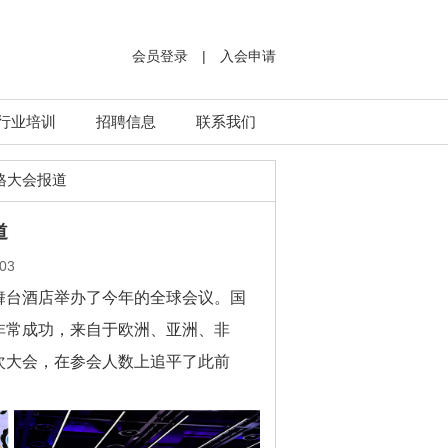
会员登录
|
入会申请
行业培训
招聘信息
联系我们
拉格大会报道
道
03
格的舞台酒店举办了今年的全球会议。国
非常成功，来自于欧洲、亚洲、非
次大会，在参会人数上追平了此前