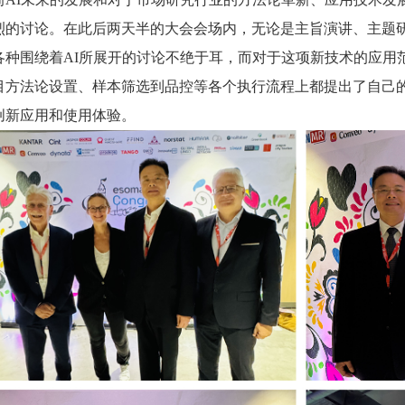
烈的讨论。在此后两天半的大会会场内，无论是主旨演讲、主题
各种围绕着AI所展开的讨论不绝于耳，而对于这项新技术的应用
目方法论设置、样本筛选到品控等各个执行流程上都提出了自己的
创新应用和使用体验。