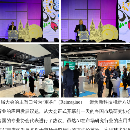
届大会的主旨口号为“重构”（Reimagine），聚焦新科技和新
行业的应用发展议题。从大会正式开幕前一天的各国市场研究协会
各国的专业协会代表进行了热议。虽然AI在市场研究行业的应用
前AI未来的发展和对于市场研究行业的方法论革新、应用技术发