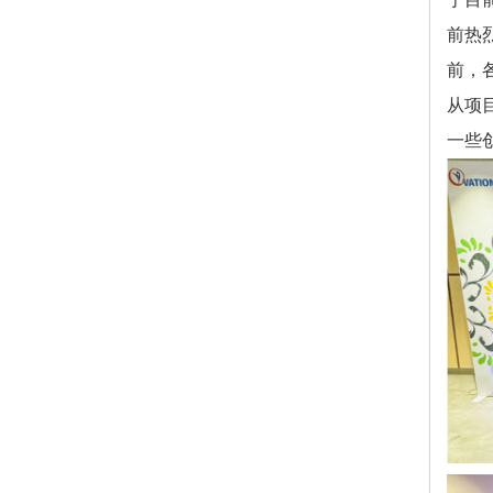
前热
前，
从项
一些