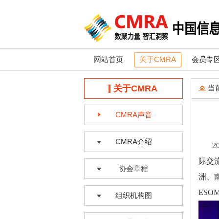
网站首页
关于CMRA
会员专
关于CMRA
当
CMRA声音
CMRA介绍
2
际交
协会章程
洲、
ESO
组织机构图