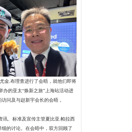
裁尤金.布理查进行了会晤，就他们即将
作举办的亚太“焕新之旅”上海站活动进
的访问及与赵新宇会长的会晤，
及资讯、标准及宣传主管夏比亚.帕拉西
详细的讨论。在会晤中，双方回顾了