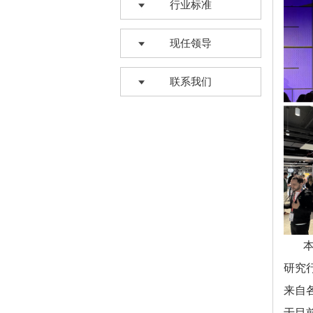
行业标准
现任领导
联系我们
本
研究
来自
于目