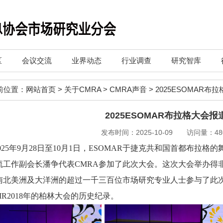
区
会议交流
业界动态
行业调查
研究智库
前位置：
网站首页
>
关于CMRA
>
CMRA声音
>
2025ESOMAR布
2025ESOMAR布拉格大会报
发布时间：2025-10-09 访问量：48
025年9月28日至10月1日，ESOMAR于捷克共和国首都布拉
流工作副会长潘争代表CMRA参加了此次大会。这次大会举办得
南北美洲及大洋洲的超过一千三百位市场研究专业人士参与了此
MR2018年的柏林大会的历史纪录。