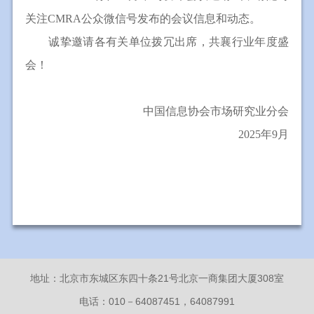
关注CMRA公众微信号发布的会议信息和动态。
诚挚邀请各有关单位拨冗出席，共襄行业年度盛
会！
中国信息协会市场研究业分会
2025年9月
地址：北京市东城区东四十条21号北京一商集团大厦308室
电话：010－64087451，64087991