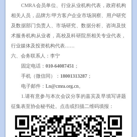
CMRA会员单位、行业从业机构代表，政府机构
相关人员，品牌方/甲方客户企业市场洞察、用户研究
及数据部门负责人、市场研究、数据分析、咨询及技
术服务机构从业者，高校及科研院所相关专业代表，
行业媒体及投资机构代表……
六、会务
联系人：
李宁
固定电话：
010-64087451
；
手机（微信同）：
18001313287
；
电子邮件：
Ln@cmra.org.cn
。
1.请有意参与本次会议分享的嘉宾及早填写讲题
征集表至协会秘书处。点击或扫描二维码填报：