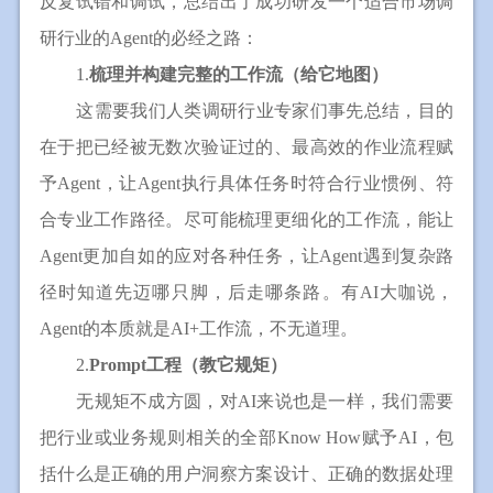
反复试错和调试，总结出了成功研发一个适合市场调
研行业的Agent的必经之路：
1.
梳理并构建完整的工作流（给它地图）
这需要我们人类调研行业专家们事先总结，目的
在于把已经被无数次验证过的、最高效的作业流程赋
予Agent，让Agent执行具体任务时符合行业惯例、符
合专业工作路径。尽可能梳理更细化的工作流，能让
Agent更加自如的应对各种任务，让Agent遇到复杂路
径时知道先迈哪只脚，后走哪条路。有AI大咖说，
Agent的本质就是AI+工作流，不无道理。
2.
Prompt工程（教它规矩）
无规矩不成方圆，对AI来说也是一样，我们需要
把行业或业务规则相关的全部Know How赋予AI，包
括什么是正确的用户洞察方案设计、正确的数据处理