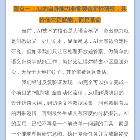
观点一：AI的自身能力非常契合定性研究，其
价值不是赋能，而是革命
当前，AI技术的核心是大语言模型，突出能力就
是洞悉语义、处理文本，显而易见，AI天然适合定性
研究。但如果我们只让它处理开放题答案、做简单的
语义归类等赋能工作，就好比让博尔特去小区里送外
卖，无异于大炮打蚊子，其价值被远远低估。
我们经过反复验证发现，AI完全可以独立完成一
个项目的“端到端”全自动化流程，从理解调研目的、
设计访谈大纲，到访谈文本数据采集、洞察数据背后
的因果逻辑，再到最终生成具有深度的分析报告。AI
的应用，已经不再是一个解决单一问题的工具，而是
一个能够理解研究意图、执行复杂任务并完成最终交