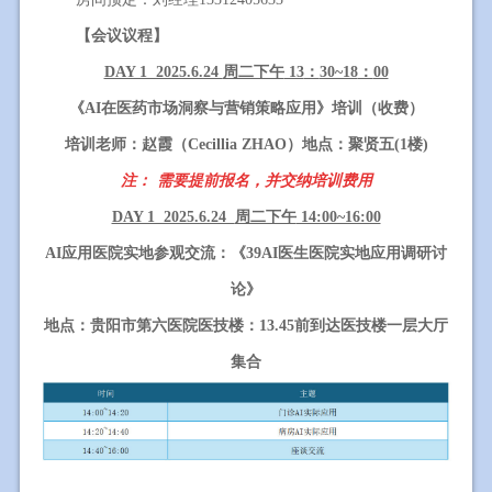
【会议议程】
DAY 1 2025.6.24
周二下午
13
：
30~18
：
00
《
AI
在医药市场洞察与营销策略应用》培训（收费）
培训老师：赵霞（
Cecillia ZHAO
）地点：聚贤五
(1
楼
)
注：
需要提前报名，并交纳培训费用
DAY 1 2025.6.24
周二下午
14:00~16:00
AI
应用医院实地参观交流：《
39AI
医生医院实地应用调研讨
论》
地点：贵阳市第六医院医技楼：
13.45
前到达医技楼一层大厅
集合