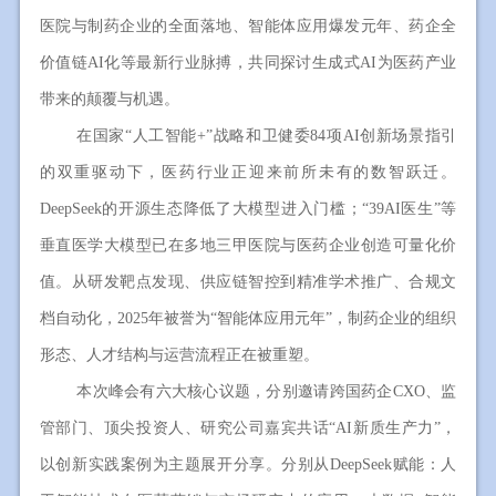
医院与制药企业的全面落地、智能体应用爆发元年、药企全
价值链AI化等最新行业脉搏，共同探讨生成式AI为医药产业
带来的颠覆与机遇。
在国家“人工智能+”战略和卫健委84项AI创新场景指引
的双重驱动下，医药行业正迎来前所未有的数智跃迁。
DeepSeek的开源生态降低了大模型进入门槛；“39AI医生”等
垂直医学大模型已在多地三甲医院与医药企业创造可量化价
值。从研发靶点发现、供应链智控到精准学术推广、合规文
档自动化，2025年被誉为“智能体应用元年”，制药企业的组织
形态、人才结构与运营流程正在被重塑。
本次峰会有六大核心议题，分别邀请跨国药企CXO、监
管部门、顶尖投资人、研究公司嘉宾共话“AI新质生产力”，
以创新实践案例为主题展开分享。分别从DeepSeek赋能：人