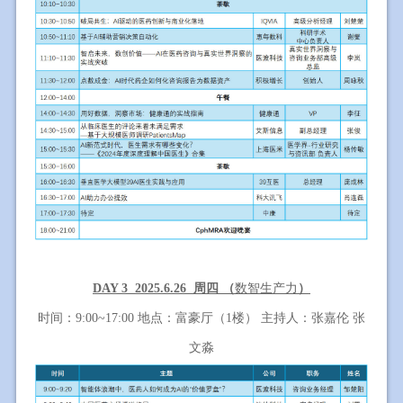
DAY 3 2025.6.26
周四 （
数智生产力
）
时间：
9:00~17:00
地点：富豪厅（
1
楼） 主持人：张嘉伦 张
文淼