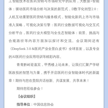
工智能技术在医药营销与市场研究中的应用，大数据×智能
体：驱动医药市场分析与决策的新范式，D数字化转型2.0：
人机互动重塑医药营销与服务模式，智能化新药上市与市场
准入策略，可视化决策引擎：医药行业数据可视化与交互式
分析平台，医药行业大模型与全生态智能体：前景、挑战与
合规路径等内容方面加以探讨和交流。会议期间还有
《DeepSeek 3.0 &医药产业全景白皮书》全球首发，以及专业
的AI医药行业应用培训等精彩内容。
青青黔岭迎嘉宾，甲秀楼上论未来。让我们汇聚产学研
医政投的智慧与力量，携手开启医药行业智能体时代的新篇
章！期待与您在贵阳共话创新、共谋发展、共享未来！
期待您莅临参会！
【会议组织】
指导单位
：中国信息协会