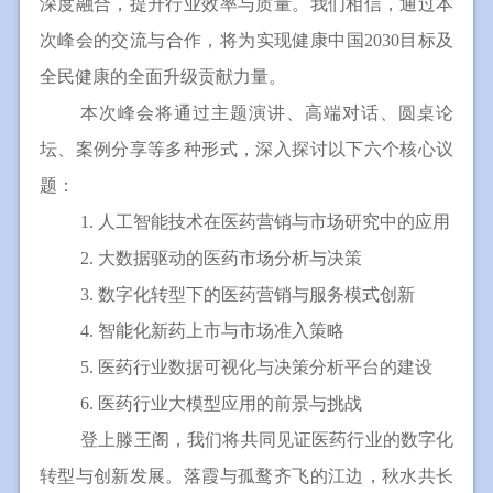
深度融合，提升行业效率与质量。我们相信，通过本
次峰会的交流与合作，将为实现健康中国
2030
目标及
全民健康的全面升级贡献力量。
本次峰会将通过主题演讲、高端对话、圆桌论
坛、案例分享等多种形式，深入探讨以下六个核心议
题：
1.
人工智能技术在医药营销与市场研究中的应用
2.
大数据驱动的医药市场分析与决策
3.
数字化转型下的医药营销与服务模式创新
4.
智能化新药上市与市场准入策略
5.
医药行业数据可视化与决策分析平台的建设
6.
医药行业大模型应用的前景与挑战
登上滕王阁，我们将共同见证医药行业的数字化
转型与创新发展。落霞与孤鹜齐飞的江边，秋水共长