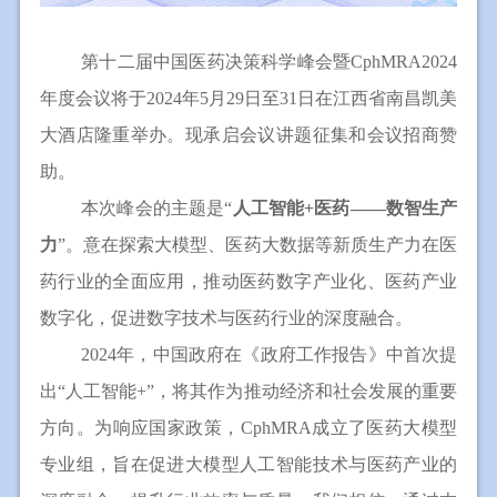
第十二届中国医药决策科学峰会暨
CphMRA2024
年度会议将于
2024
年
5
月
29
日至
31
日在江西省南昌凯美
大酒店隆重举办。现承启会议讲题征集和会议招商赞
助。
本次峰会的主题是“
人工智能
+
医药——数智生产
力
”。意在探索大模型、医药大数据等新质生产力在医
药行业的全面应用，推动医药数字产业化、医药产业
数字化，促进数字技术与医药行业的深度融合。
2024
年，中国政府在《政府工作报告》中首次提
出“人工智能
+
”，将其作为推动经济和社会发展的重要
方向。为响应国家政策，
CphMRA
成立了医药大模型
专业组，旨在促进大模型人工智能技术与医药产业的