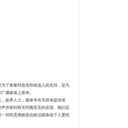
是为了衡量对政党和候选人的支持，还为
和广播媒体上发布。
众，政界人士，媒体等有关群体提供准
发声并收到有关同胞意见的反馈。他们还
管一些民意测验是由政治团体或个人委托