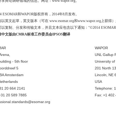
享舆论调研领域的信息。网址：www.wapor.org。
014 ESOMAR和WAPOR版权所有，2014年8月发布。
以英文起草，英文版本（可在 www.esomar.org和www.wapor.or
以复制、分发和传输文本，并且文本应包含以下通知：“©2014 ESOMAR
中文版由CMRA标准工作委员会IPSOS翻译
MAR
WAPOR
 Arena,
UNL Gallup 
uilding - 5th floor
University o
orddreef 5
201 North 13
 BA Amsterdam
Lincoln, NE
etherlands
USA
+31 20 664 2141
Telephone: 
+31 20 589 7885
Fax: +1 402
ssional.standards@esomar.org