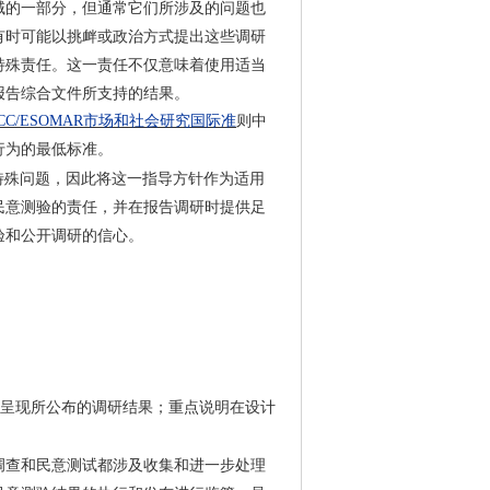
域的一部分，但通常它们所涉及的问题也
有时可能以挑衅或政治方式提出这些调研
特殊责任。这一责任不仅意味着使用适当
报告综合文件所支持的结果。
ICC/ESOMAR市场和社会研究国际准
则中
行为的最低标准。
些特殊问题，因此将这一指导方针作为适用
民意测验的责任，并在报告调研时提供足
验和公开调研的信心。
呈现所公布的调研结果；重点说明在设计
调查和民意测试都涉及收集和进一步处理