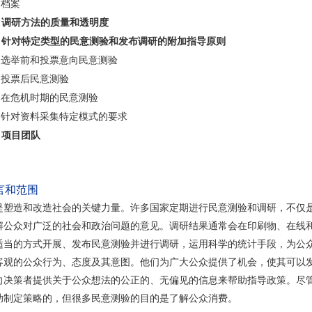
档案
调研方法的质量和透明度
针对特定类型的民意测验和发布调研的附加指导原则
选举前和投票意向民意测验
投票后民意测验
在危机时期的民意测验
针对资料采集特定模式的要求
项目团队
言和范围
是塑造和改造社会的关键力量。许多国家定期进行民意测验和调研，不仅
解公众对广泛的社会和政治问题的意见。调研结果通常会在印刷物、在线
适当的方式开展、发布民意测验并进行调研，运用科学的统计手段，为公
客观的公众行为、态度及其意图。他们为广大公众提供了机会，使其可以
向决策者提供关于公众想法的公正的、无偏见的信息来帮助指导政策。尽
助制定策略的，但很多民意测验的目的是了解公众消费。