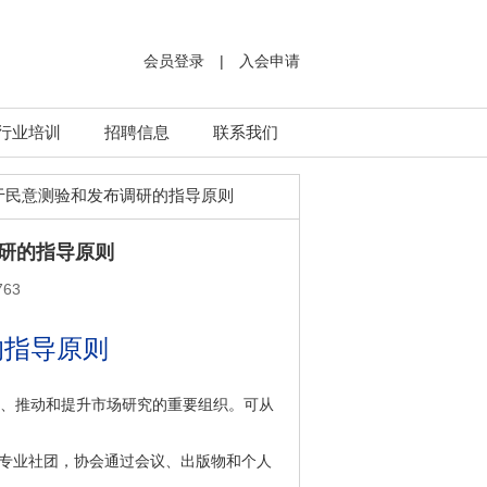
会员登录
|
入会申请
行业培训
招聘信息
联系我们
R关于民意测验和发布调研的指导原则
调研的指导原则
63
的指导原则
鼓励、推动和提升市场研究的重要组织。可从
的专业社团，协会通过会议、出版物和个人