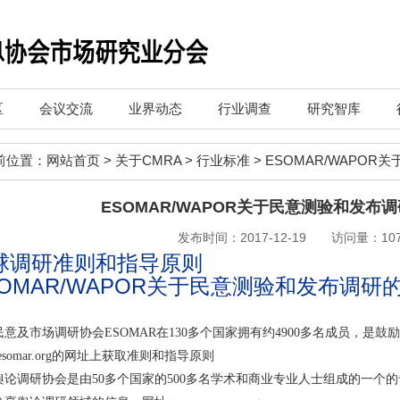
区
会议交流
业界动态
行业调查
研究智库
前位置：
网站首页
>
关于CMRA
>
行业标准
>
ESOMAR/WAPO
ESOMAR/WAPOR关于民意测验和发布
发布时间：2017-12-19 访问量：107
球调研准则和指导原则
SOMAR/WAPOR关于民意测验和发布调研
民意及市场调研协会ESOMAR在130多个国家拥有约4900多名成员，是
.esomar.org的网址上获取准则和指导原则
舆论调研协会是由50多个国家的500多名学术和商业专业人士组成的一个