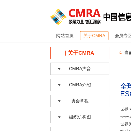
网站首页
关于CMRA
会员专
关于CMRA
当
CMRA声音
CMRA介绍
全
E
协会章程
世界
组织机构图
www
世界