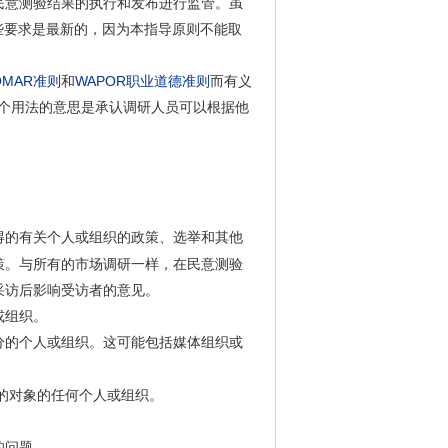
民意测验结果的执行和发布进行监管。虽
哪些要求是最新的，因为本指导原则不能取
SOMAR准则
和
WAPOR职业道德准则
而有义
这个用法的意思是承认调研人员可以根据他
得的有关个人或组织的政策、选举和其他
策。与所有的市场调研一样，在民意测验
采访后影响受访者的意见。
或组织。
分的个人或组织。这可能包括媒体组织或
的对象的任何个人或组织。
的问题。