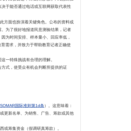
取决于能否通过电话或互联网获取代表性
此方面也扮演着关键角色。公布的资料或
露。为了很好地报道民意测验结果，记者
：因为时间安排、样本量小、回应率低，
共教育需求，并致力于帮助教育记者正确使
同这一特殊挑战有合理的理解。
告方式，使受众有机会判断所提供的证
ESOMAR国际准则第1d条
）。这意味着：
或更新名单、为销售、广告、筹款或其他
西或筹集资金（假调研真筹款）。