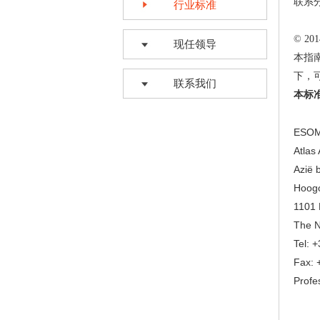
联系分
行业标准
© 2
现任领导
本指南
下，可
联系我们
本标准
ESO
Atlas
Azië b
Hoogo
1101
The N
Tel: 
Fax: 
Profe