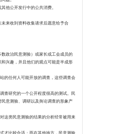
或其他公开发行中的公共消费。
在未来收到资料收集请求后愿意给予合
多数政治民意测验）或家长或工会成员的
识和兴趣，并且他们的观点可能是半成形
站的任何人可能开放的调查，这些调查会
调查研究的一个公开程度很高的测试。民
对民意测验、调研以及舆论调查的形象产
对这类民意测验的结果的分析经常被用来
式才比较合适；而在其他地方，民意测验